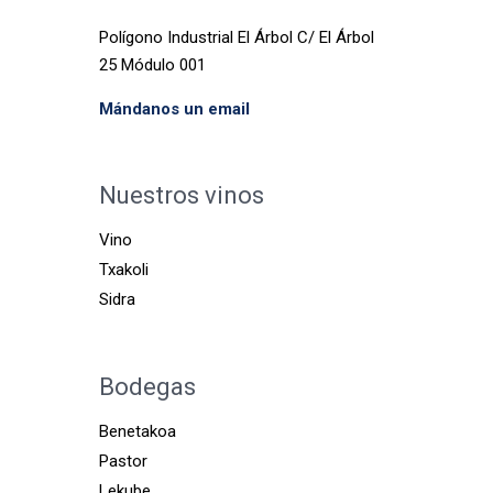
Polígono Industrial El Árbol C/ El Árbol
25 Módulo 001
Mándanos un email
Nuestros vinos
Vino
Txakoli
Sidra
Bodegas
Benetakoa
Pastor
Lekube