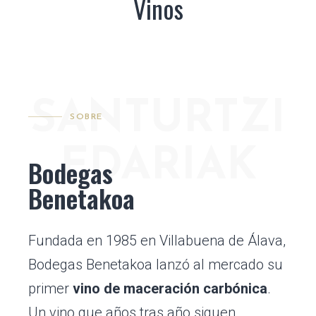
Vinos
SANTURTZI
SOBRE
EDARIAK
Bodegas
Benetakoa
Fundada en 1985 en Villabuena de Álava,
Bodegas Benetakoa lanzó al mercado su
primer
vino de maceración carbónica
.
Un vino que años tras año siguen