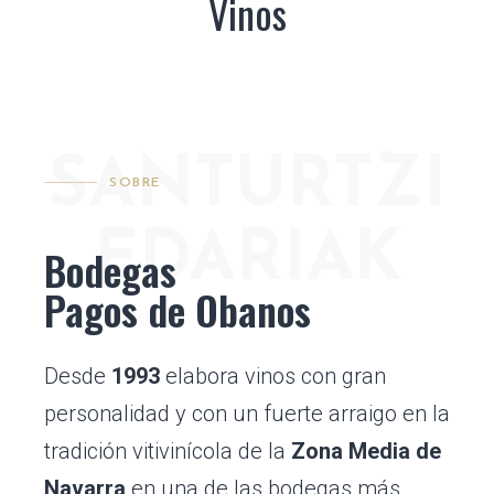
Vinos
SANTURTZI
SOBRE
EDARIAK
Bodegas
Pagos de Obanos
Desde
1993
elabora vinos con gran
personalidad y con un fuerte arraigo en la
tradición vitivinícola de la
Zona Media de
Navarra
en una de las bodegas más