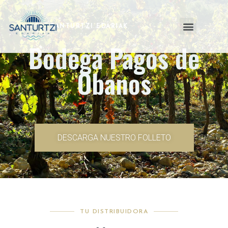
SANTURTZI EDARIAK
Bodega Pagos de
Obanos
DESCARGA NUESTRO FOLLETO
TU DISTRIBUIDORA